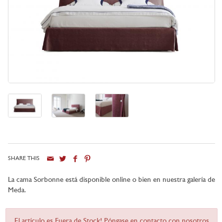
SHARE THIS
La cama Sorbonne está disponible online o bien en nuestra galería de
Meda.
El artículo es Fuera de Stock! Póngase en contacto con nosotros