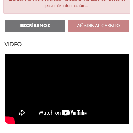
para más información ...
ESCRÍBENOS
AÑADIR AL CARRITO
VIDEO