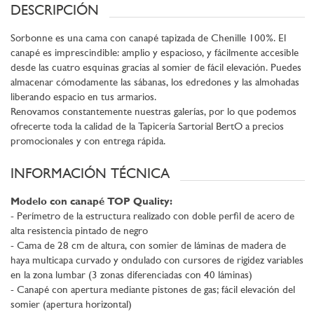
DESCRIPCIÓN
Sorbonne es una cama con canapé tapizada de Chenille 100%. El
canapé es imprescindible: amplio y espacioso, y fácilmente accesible
desde las cuatro esquinas gracias al somier de fácil elevación. Puedes
almacenar cómodamente las sábanas, los edredones y las almohadas
liberando espacio en tus armarios.
Renovamos constantemente nuestras galerías, por lo que podemos
ofrecerte toda la calidad de la Tapicería Sartorial BertO a precios
promocionales y con entrega rápida.
INFORMACIÓN TÉCNICA
Modelo con canapé TOP Quality:
- Perímetro de la estructura realizado con doble perfil de acero de
alta resistencia pintado de negro
- Cama de 28 cm de altura, con somier de láminas de madera de
haya multicapa curvado y ondulado con cursores de rigidez variables
en la zona lumbar (3 zonas diferenciadas con 40 láminas)
- Canapé con apertura mediante pistones de gas; fácil elevación del
somier (apertura horizontal)