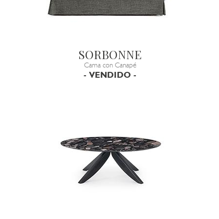
SORBONNE
Cama con Canapé
- VENDIDO -