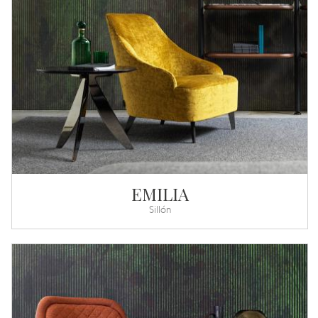
EMILIA
Sillón