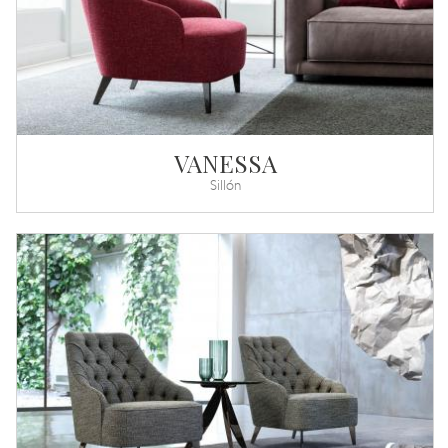
VANESSA
Sillón