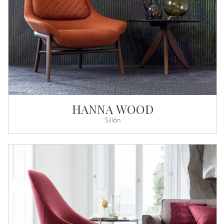
HANNA WOOD
Sillón