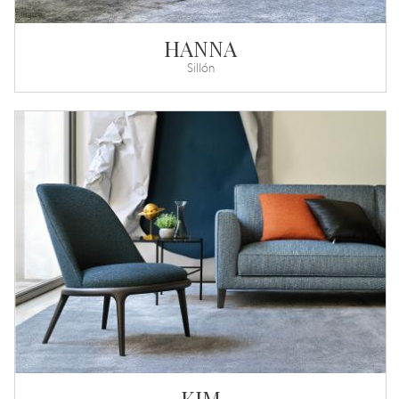
HANNA
Sillón
KIM