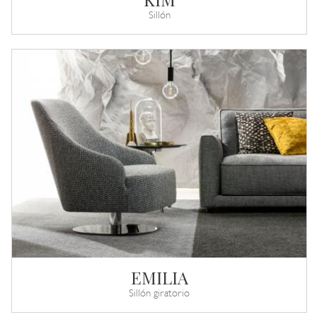
Sillón
EMILIA
Sillón giratorio