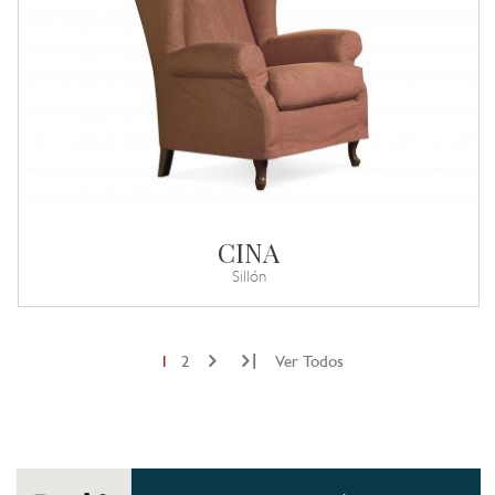
CINA
Sillón
|
1
2
Ver Todos