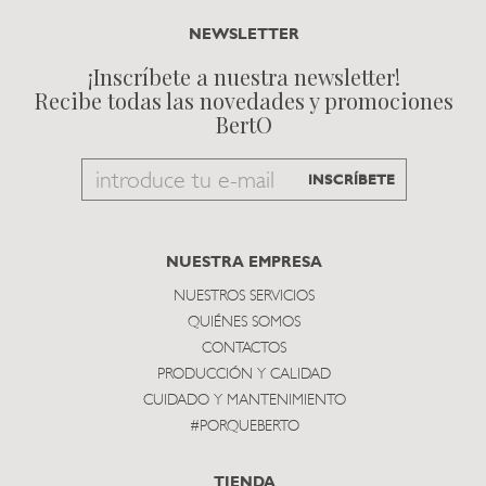
NEWSLETTER
¡Inscríbete a nuestra newsletter!
Recibe todas las novedades y promociones
BertO
Email
INSCRÍBETE
to
subscribe
NUESTRA EMPRESA
NUESTROS SERVICIOS
QUIÉNES SOMOS
CONTACTOS
PRODUCCIÓN Y CALIDAD
CUIDADO Y MANTENIMIENTO
#PORQUEBERTO
TIENDA