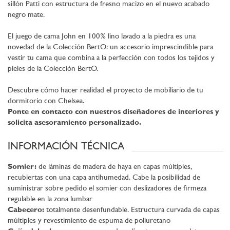
sillón Patti con estructura de fresno macizo en el nuevo acabado
negro mate.
El juego de cama John en 100% lino lavado a la piedra es una
novedad de la Colección BertO: un accesorio imprescindible para
vestir tu cama que combina a la perfección con todos los tejidos y
pieles de la Colección BertO.
Descubre cómo hacer realidad el proyecto de mobiliario de tu
dormitorio con Chelsea.
Ponte en contacto con nuestros diseñadores de interiores y
solicita asesoramiento personalizado.
INFORMACIÓN TÉCNICA
Somier:
de láminas de madera de haya en capas múltiples,
recubiertas con una capa antihumedad. Cabe la posibilidad de
suministrar sobre pedido el somier con deslizadores de firmeza
regulable en la zona lumbar
Cabecero:
totalmente desenfundable. Estructura curvada de capas
múltiples y revestimiento de espuma de poliuretano