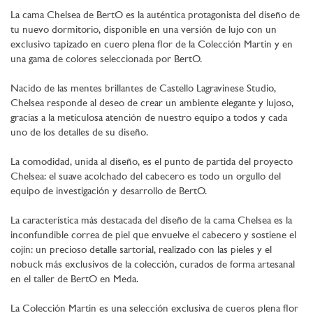
La cama Chelsea de BertO es la auténtica protagonista del diseño de
tu nuevo dormitorio, disponible en una versión de lujo con un
exclusivo tapizado en cuero plena flor de la Colección Martin y en
una gama de colores seleccionada por BertO.
Nacido de las mentes brillantes de Castello Lagravinese Studio,
Chelsea responde al deseo de crear un ambiente elegante y lujoso,
gracias a la meticulosa atención de nuestro equipo a todos y cada
uno de los detalles de su diseño.
La comodidad, unida al diseño, es el punto de partida del proyecto
Chelsea: el suave acolchado del cabecero es todo un orgullo del
equipo de investigación y desarrollo de BertO.
La característica más destacada del diseño de la cama Chelsea es la
inconfundible correa de piel que envuelve el cabecero y sostiene el
cojín: un precioso detalle sartorial, realizado con las pieles y el
nobuck más exclusivos de la colección, curados de forma artesanal
en el taller de BertO en Meda.
La Colección Martin es una selección exclusiva de cueros plena flor