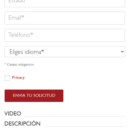
Email
Teléfono
Eliges
idioma
* Campo obligatorio
Privacy
Privacy
ENVIA TU SOLICITUD
VIDEO
DESCRIPCIÓN