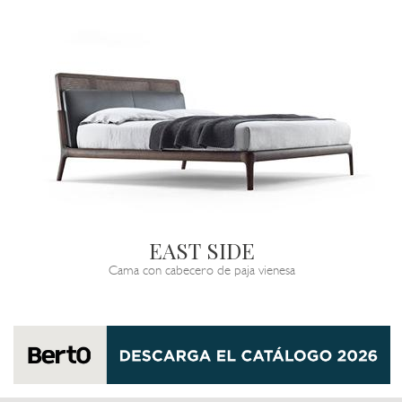
EAST SIDE
Cama con cabecero de paja vienesa