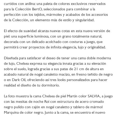
curtidos con anilina: una paleta de colores exclusivos reservados
para la Colección BertO, seleccionados para combinar a la
perfección con los tejidos, mármoles y acabados de los accesorios
de la Colección, un elemento más de estilo y singularidad.
El efecto de suavidad alcanza nuevas cotas en esta nueva versión de
piel: una superficie luminosa, con un grano totalmente natural,
decorada con un delicado acolchado con costuras a juego, que
permitirá crear proyectos de infinita elegancia, lujo y originalidad.
Diseñada para satisfacer el deseo de tener una cama doble moderna
de lujo, Chelsea expresa su elegancia innata gracias a su elevación
sobre el suelo, lograda gracias a sus patas de 21 cm de altura en
acabado natural de nogal canaletto macizo, en fresno teñido de negro
o en Dark Oil, ofreciendo así tres looks personalizados para hacer
realidad el diseño de tu dormitorio.
La foto muestra la cama Chelsea de piel Martin color SALVIA, a juego
con las mesitas de noche Roi con estructura de acero cromado
negro pulido con cajón en nogal canaletto y tablero de mármol
Marquina de color negro. Junto a la cama, se encuentra el nuevo