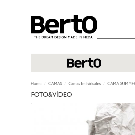
SKIP TO CONTENT
Home
CAMAS
Camas Individuales
CAMA SUMMER
FOTO&VÍDEO