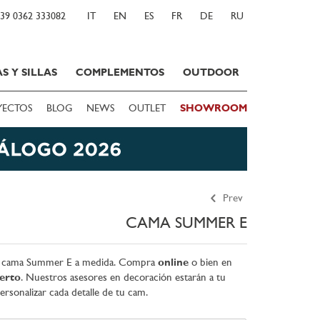
39 0362 333082
IT
EN
ES
FR
DE
RU
S Y SILLAS
COMPLEMENTOS
OUTDOOR
YECTOS
BLOG
NEWS
OUTLET
SHOWROOM
Prev
CAMA SUMMER E
tu cama Summer E a medida. Compra
online
o bien en
erto
. Nuestros asesores en decoración estarán a tu
ersonalizar cada detalle de tu cam.