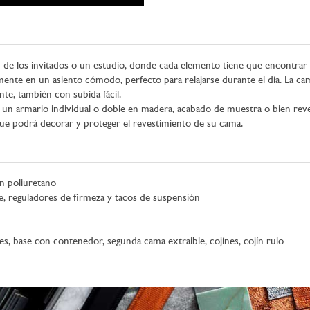
ción de los invitados o un estudio, donde cada elemento tiene que encontr
ilmente en un asiento cómodo, perfecto para relajarse durante el día. La 
te, también con subida fácil.
o un armario individual o doble en madera, acabado de muestra o bien rev
ue podrá decorar y proteger el revestimiento de su cama.
n poliuretano
e, reguladores de firmeza y tacos de suspensión
es, base con contenedor, segunda cama extraible, cojínes, cojín rulo