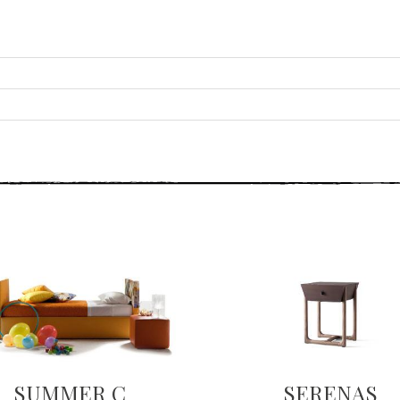
SUMMER C
SERENAS