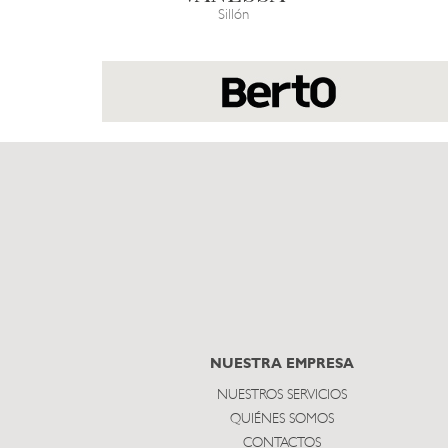
Sillón
NUESTRA EMPRESA
NUESTROS SERVICIOS
QUIÉNES SOMOS
CONTACTOS