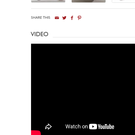
SHARE THIS
VIDEO