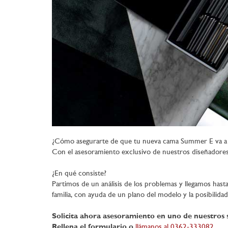
¿Cómo asegurarte de que tu nueva cama Summer E va a 
Con el asesoramiento exclusivo de nuestros diseñadores 
¿En qué consiste?
Partimos de un análisis de los problemas y llegamos hasta
familia, con ayuda de un plano del modelo y la posibilida
Solicita ahora asesoramiento en uno de nuestros
Rellena el formulario o
llámanos al 0362-333082
.