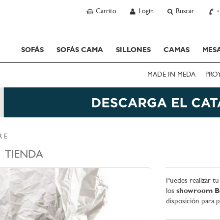
Carrito
Login
Buscar
+
SOFÁS
SOFÁS CAMA
SILLONES
CAMAS
MESA
MADE IN MEDA
PRO
 E
TIENDA
Puedes realizar 
los
showroom B
disposición para p