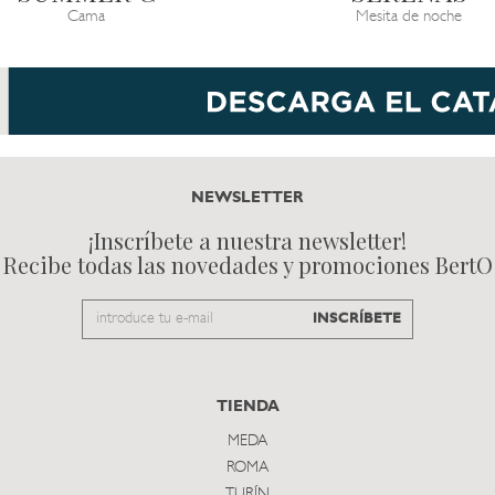
Cama
Mesita de noche
NEWSLETTER
¡Inscríbete a nuestra newsletter!
Recibe todas las novedades y promociones BertO
Email
INSCRÍBETE
to
subscribe
TIENDA
MEDA
ROMA
TURÍN