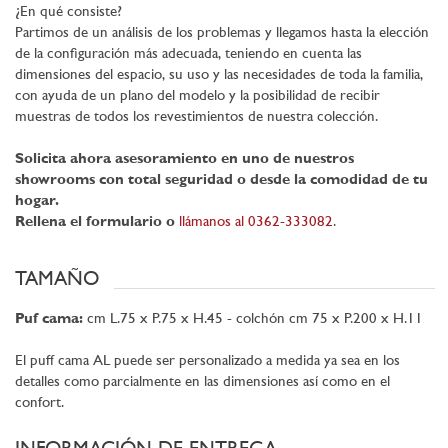
¿En qué consiste?
Partimos de un análisis de los problemas y llegamos hasta la elección
de la configuración más adecuada, teniendo en cuenta las
dimensiones del espacio, su uso y las necesidades de toda la familia,
con ayuda de un plano del modelo y la posibilidad de recibir
muestras de todos los revestimientos de nuestra colección.
Solicita ahora asesoramiento en uno de nuestros
showrooms con total seguridad o desde la comodidad de tu
hogar.
Rellena el formulario o
llámanos al 0362-333082
.
TAMAÑO
Puf cama:
cm L.75 x P.75 x H.45 - colchón cm 75 x P.200 x H.11
El puff cama AL puede ser personalizado a medida ya sea en los
detalles como parcialmente en las dimensiones así como en el
confort.