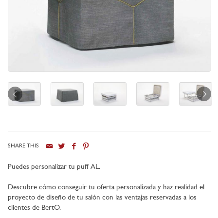
SHARE THIS
Ciudad
Puedes personalizar tu puff AL.
Descubre cómo conseguir tu oferta personalizada y haz realidad el
proyecto de diseño de tu salón con las ventajas reservadas a los
clientes de BertO.