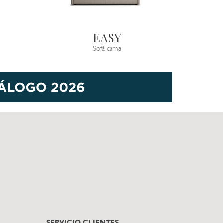
EASY
Sofá cama
SERVICIO CLIENTES