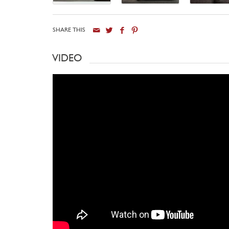
SHARE THIS
VIDEO