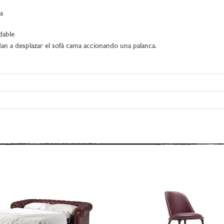
a
dable
n a desplazar el sofá cama accionando una palanca.