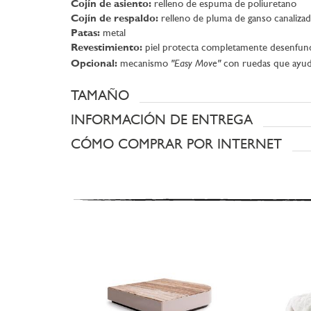
Cojín de asiento:
relleno de espuma de poliuretano
Cojín de respaldo:
relleno de pluma de ganso canalizad
Patas:
metal
Revestimiento:
piel protecta completamente desenfun
"Easy Move"
Opcional:
mecanismo
con ruedas que ayuda
TAMAÑO
INFORMACIÓN DE ENTREGA
CÓMO COMPRAR POR INTERNET