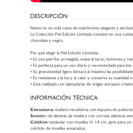
DESCRIPCIÓN
Nemo es un sofá cama de matrimonio elegante y exclusiv
La Colección Piel Edición Limitada consiste en una cuidad
chocolate y negro.
Por qué elegir la Piel Edición Limitada:
• Es una piel flor protegida, suave al tacto, luminosa y res
• Es perfecta para un uso diario y recomendada para los 
• Su granulosidad ligera destaca al máximo las posibilida
• Es resistente a la luz y al calor y conserva su suavidad n
• Está realizada con ejemplares de origen europeo criados 
INFORMACIÓN TÉCNICA
Estructura:
madera recubierta con espuma de poliuret
Somier:
de láminas de madera con correas elásticas ent
Colchón:
estándar con muelles H. 14 cm, apto para un 
colchón de muelles ensacados.