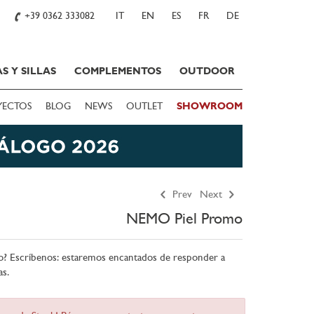
+39 0362 333082
IT
EN
ES
FR
DE
S Y SILLAS
COMPLEMENTOS
OUTDOOR
YECTOS
BLOG
NEWS
OUTLET
SHOWROOM
Prev
Next
NEMO Piel Promo
o? Escríbenos: estaremos encantados de responder a
as.