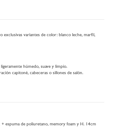
 exclusivas variantes de color: blanco leche, marfil,
o ligeramente húmedo, suave y limpio.
ación capitoné, cabeceras o sillones de salón.
tex + espuma de poliuretano, memory foam y H. 14cm