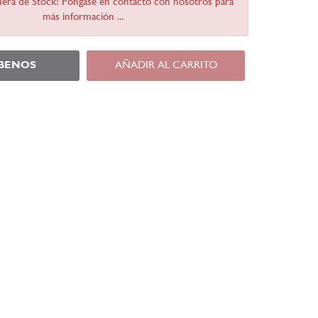
Fuera de Stock! Póngase en contacto con nosotros para
más información ...
ÍBENOS
AÑADIR AL CARRITO