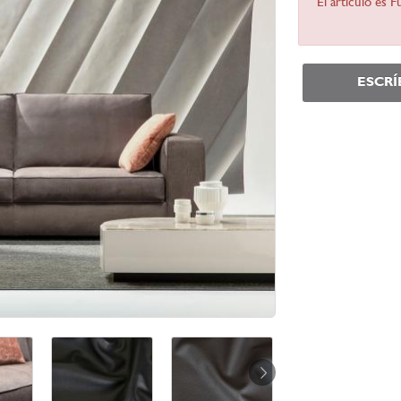
El artículo es 
ESCR