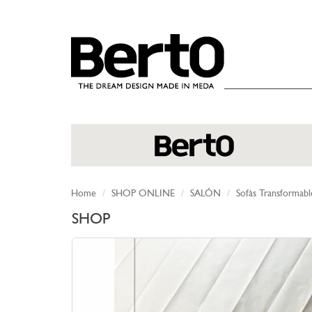
SKIP TO CONTENT
Home
SHOP ONLINE
SALÓN
Sofàs Transformabl
SHOP