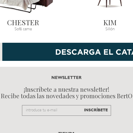
CHESTER
KIM
Sofá cama
Sillón
NEWSLETTER
¡Inscríbete a nuestra newsletter!
Recibe todas las novedades y promociones BertO
Email
INSCRÍBETE
to
subscribe