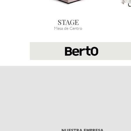
STAGE
Mesa de Centro
NUESTRA EMPRESA