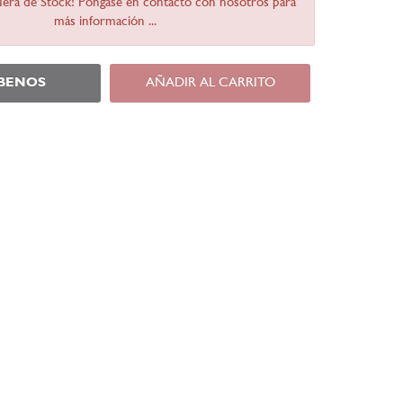
Fuera de Stock! Póngase en contacto con nosotros para
más información ...
ÍBENOS
AÑADIR AL CARRITO