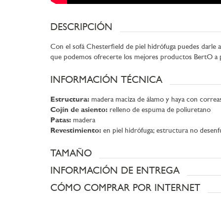
DESCRIPCIÓN
Con el sofá Chesterfield de piel hidrófuga puedes darle 
que podemos ofrecerte los mejores productos BertO a pre
INFORMACIÓN TÉCNICA
Estructura:
madera maciza de álamo y haya con correas 
Cojín de asiento:
relleno de espuma de poliuretano
Patas:
madera
Revestimiento:
en piel hidrófuga; estructura no desenf
TAMAÑO
INFORMACIÓN DE ENTREGA
CÓMO COMPRAR POR INTERNET