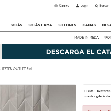
Carrito
Login
Buscar
SOFÁS
SOFÁS CAMA
SILLONES
CAMAS
MESA
MADE IN MEDA
PRO
HESTER OUTLET Piel
El sofá Chesterfie
nuestra galería de