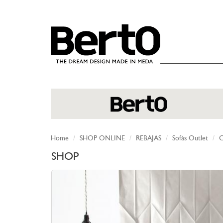
SKIP TO CONTENT
Home
SHOP ONLINE
REBAJAS
Sofás Outlet
C
SHOP