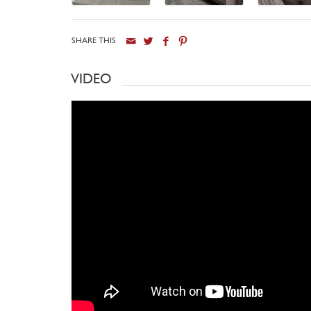
SHARE THIS
VIDEO