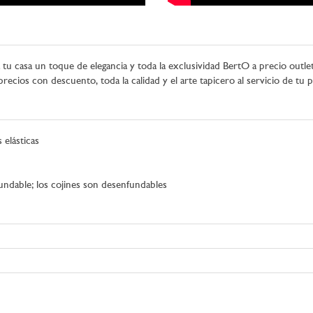
a tu casa un toque de elegancia y toda la exclusividad BertO a precio outl
cios con descuento, toda la calidad y el arte tapicero al servicio de tu 
elásticas
undable; los cojines son desenfundables