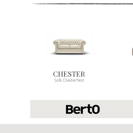
CHESTER
Sofá Chesterfield