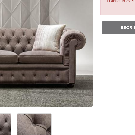
El artículo es 
ESCR