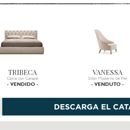
TRIBECA
VANESSA
Cama con Canapé
Sillón Moderno de Piel
- VENDIDO -
- VENDUTO -