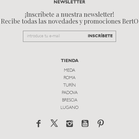
NEWSLETTER
¡Inscríbete a nuestra newsletter!
Recibe todas las novedades y promociones BertO
Email
INSCRÍBETE
to
subscribe
TIENDA
MEDA
ROMA
TURÍN
PADOVA
BRESCIA
LUGANO