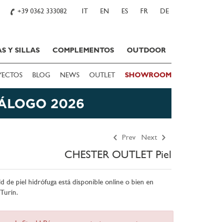
+39 0362 333082
IT
EN
ES
FR
DE
S Y SILLAS
COMPLEMENTOS
OUTDOOR
YECTOS
BLOG
NEWS
OUTLET
SHOWROOM
Prev
Next
CHESTER OUTLET Piel
ld de piel hidrófuga está disponible online o bien en
 Turín.