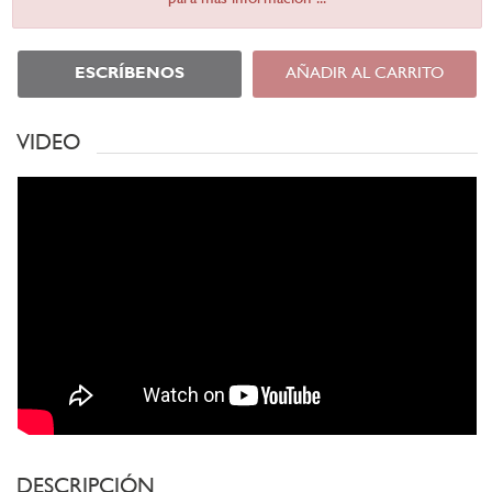
ESCRÍBENOS
AÑADIR AL CARRITO
VIDEO
DESCRIPCIÓN