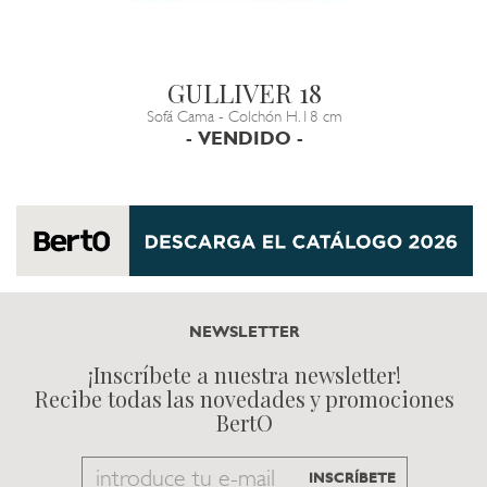
GULLIVER 18
Sofá Cama - Colchón H.18 cm
- VENDIDO -
NEWSLETTER
¡Inscríbete a nuestra newsletter!
Recibe todas las novedades y promociones
BertO
Email
INSCRÍBETE