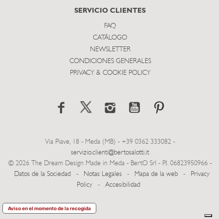
SERVICIO CLIENTES
FAQ
CATÁLOGO
NEWSLETTER
CONDICIONES GENERALES
PRIVACY & COOKIE POLICY
Via Piave, 18 - Meda (MB) - +39 0362 333082 -
servizio.clienti@bertosalotti.it
© 2026 The Dream Design Made in Meda - BertO Srl - P.I. 06823950966 -
Datos de la Sociedad
-
Notas Legales
-
Mapa de la web
-
Privacy
Policy
-
Accesibilidad
Aviso en el momento de la recogida