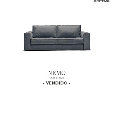
NEMO
Sofá Cama
- VENDIDO -