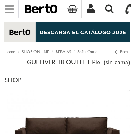
Toggle
navigation
SKIP TO CONTENT
Home
SHOP ONLINE
REBAJAS
Sofás Outlet
Prev
GULLIVER 18 OUTLET Piel (sin cama)
SHOP