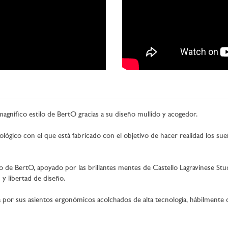
agnífico estilo de BertO gracias a su diseño mullido y acogedor.
ológico con el que está fabricado con el objetivo de hacer realidad los s
llo de BertO, apoyado por las brillantes mentes de Castello Lagravinese St
 y libertad de diseño.
 por sus asientos ergonómicos acolchados de alta tecnología, hábilmente