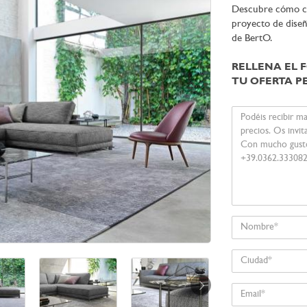
Descubre cómo con
proyecto de diseño
de BertO.
RELLENA EL 
TU OFERTA P
Su
mensaje
Nombre
Ciudad
Email