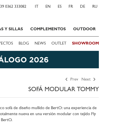
39 0362 333082
IT
EN
ES
FR
DE
RU
S Y SILLAS
COMPLEMENTOS
OUTDOOR
YECTOS
BLOG
NEWS
OUTLET
SHOWROOM
Prev
Next
SOFÁ MODULAR TOMMY
co sofá de diseño mullido de BertO: una experiencia de
otalmente nueva en una versión modular con tejido Fly
 BertO.