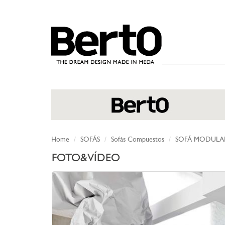
SKIP TO CONTENT
Home
SOFÁS
Sofás Compuestos
SOFÁ MODULA
FOTO&VÍDEO