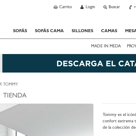
Carrito
Login
Buscar
+
SOFÁS
SOFÁS CAMA
SILLONES
CAMAS
MESA
MADE IN MEDA
PRO
R TOMMY
TIENDA
Tommy es el icóni
confort extrema t
de la colección de