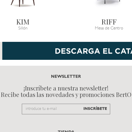
KIM
RIFF
Sillón
Mesa de Centro
NEWSLETTER
¡Inscríbete a nuestra newsletter!
Recibe todas las novedades y promociones BertO
Email
INSCRÍBETE
to
subscribe