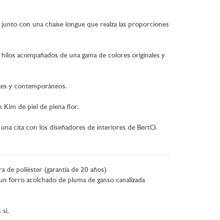
 junto con una chaise longue que realza las proporciones
s hilos acompañados de una gama de colores originales y
ntes y contemporáneos.
Kim de piel de plena flor.
 una cita con los diseñadores de interiores de BertO.
a de poliéster (garantía de 20 años)
 un forro acolchado de pluma de ganso canalizada
sí.