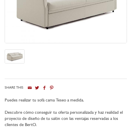
SHARE THIS
Ciudad
Puedes realizar tu sofá cama Teseo a medida.
Descubre cómo conseguir tu oferta personalizada y haz realidad el
proyecto de diseño de tu salón con las ventajas reservadas a los
clientes de BertO.