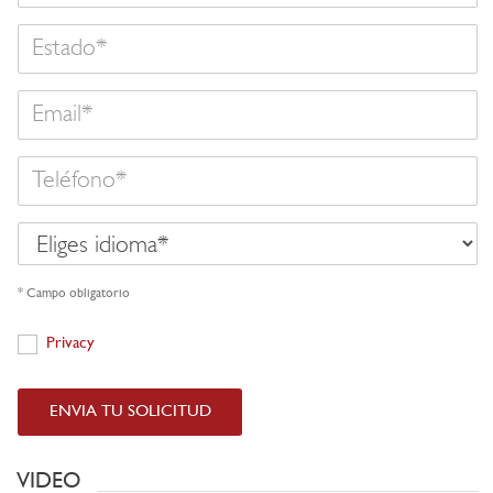
Estado
Email
Teléfono
Eliges
idioma
* Campo obligatorio
Privacy
Privacy
ENVIA TU SOLICITUD
VIDEO