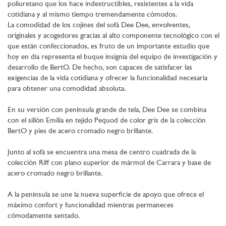
poliuretano que los hace indestructibles, resistentes a la vida
cotidiana y al mismo tiempo tremendamente cómodos.
La comodidad de los cojines del sofá Dee Dee, envolventes,
originales y acogedores gracias al alto componente tecnológico con el
que están confeccionados, es fruto de un importante estudio que
hoy en día representa el buque insignia del equipo de investigación y
desarrollo de BertO. De hecho, son capaces de satisfacer las
exigencias de la vida cotidiana y ofrecer la funcionalidad necesaria
para obtener una comodidad absoluta.
En su versión con península grande de tela, Dee Dee se combina
con el sillón Emilia en tejido Pequod de color gris de la colección
BertO y pies de acero cromado negro brillante.
Junto al sofá se encuentra una mesa de centro cuadrada de la
colección Riff con plano superior de mármol de Carrara y base de
acero cromado negro brillante.
A la península se une la nueva superficie de apoyo que ofrece el
máximo confort y funcionalidad mientras permaneces
cómodamente sentado.