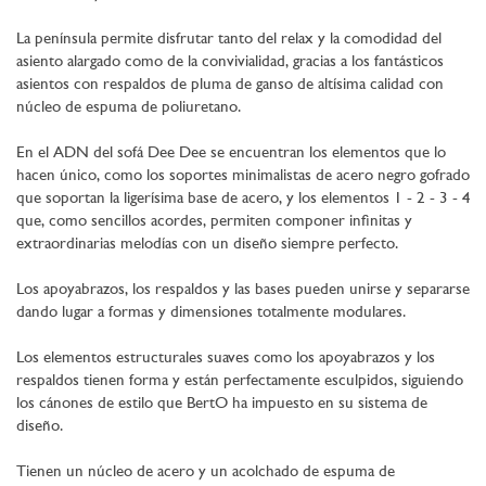
La península permite disfrutar tanto del relax y la comodidad del
asiento alargado como de la convivialidad, gracias a los fantásticos
asientos con respaldos de pluma de ganso de altísima calidad con
núcleo de espuma de poliuretano.
En el ADN del sofá Dee Dee se encuentran los elementos que lo
hacen único, como los soportes minimalistas de acero negro gofrado
que soportan la ligerísima base de acero, y los elementos 1 - 2 - 3 - 4
que, como sencillos acordes, permiten componer infinitas y
extraordinarias melodías con un diseño siempre perfecto.
Los apoyabrazos, los respaldos y las bases pueden unirse y separarse
dando lugar a formas y dimensiones totalmente modulares.
Los elementos estructurales suaves como los apoyabrazos y los
respaldos tienen forma y están perfectamente esculpidos, siguiendo
los cánones de estilo que BertO ha impuesto en su sistema de
diseño.
Tienen un núcleo de acero y un acolchado de espuma de