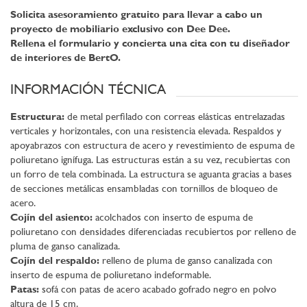
Solicita asesoramiento gratuito para llevar a cabo un
proyecto de mobiliario exclusivo con Dee Dee.
Rellena el formulario y concierta una cita con tu diseñador
de interiores de BertO.
INFORMACIÓN TÉCNICA
Estructura:
de metal perfilado con correas elásticas entrelazadas
verticales y horizontales, con una resistencia elevada. Respaldos y
apoyabrazos con estructura de acero y revestimiento de espuma de
poliuretano ignífuga. Las estructuras están a su vez, recubiertas con
un forro de tela combinada. La estructura se aguanta gracias a bases
de secciones metálicas ensambladas con tornillos de bloqueo de
acero.
Cojín del asiento:
acolchados con inserto de espuma de
poliuretano con densidades diferenciadas recubiertos por relleno de
pluma de ganso canalizada.
Cojín del respaldo:
relleno de pluma de ganso canalizada con
inserto de espuma de poliuretano indeformable.
Patas:
sofá con patas de acero acabado gofrado negro en polvo
altura de 15 cm.