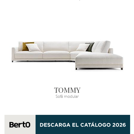
TOMMY
Sofá modular