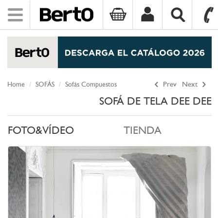
Toggle
navigation
SKIP TO CONTENT
Home
SOFÁS
Sofás Compuestos
Prev
Next
SOFÁ DE TELA DEE DEE
FOTO&VÍDEO
TIENDA