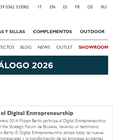
39 0362 333082
IT
EN
ES
FR
DE
RU
S Y SILLAS
COMPLEMENTOS
OUTDOOR
YECTOS
BLOG
NEWS
OUTLET
SHOWROOM
 el Digital Entrepreneurship
brero 2014 Filippo Berto participa al Digital Entrepreneurship
 the Strategic Forum de Bruselas, llevando un testimonio
so Berto. El Digital Entrepreneurship abraza todas las nuevas
 empresariales y la transformación de las empresas existentes