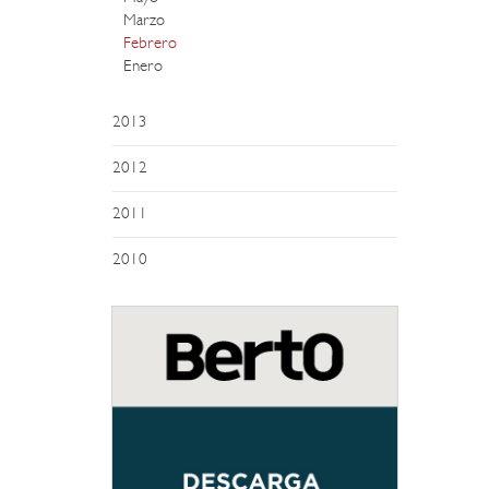
Marzo
Febrero
Enero
2013
2012
2011
2010