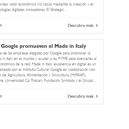
crear valor económico y/o social mediante la creación y el
logías digitales innovadoras. El Strategic ...
4
Descubra mais
 Google promueven el Made in Italy
a de las empresas elegidas por Google para promover la
in Italy en el mundo y ayudar a las PYME para acercarlas al
conómico de la red. Made in Italy: excelencia en digital es un
alizado por el Instituto Cultural Google en colaboración con
o de Agricultura, Alimentación y Silvicultura (MiPAAF),
, Universidad Ca 'Foscari, Fundación Symbola y el Grupo ...
4
Descubra mais