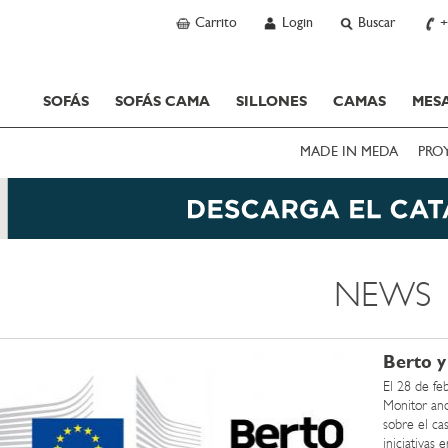
Carrito
Login
Buscar
+
SOFÁS
SOFÁS CAMA
SILLONES
CAMAS
MESA
MADE IN MEDA
PRO
NEWS
Berto y
El 28 de fe
Monitor and
sobre el ca
iniciativas