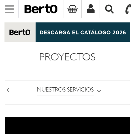
Toggle
navigation
SKIP TO CONTENT
PROYECTOS
NUESTROS SERVICIOS
Back