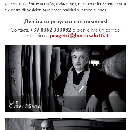
generacional. Por esta razón, todavía hoy, nuestro taller se encuentra
a vuestra disposición para hacer realidad vuestros sueños.
¡Realiza tu proyecto con nosotros!
Contacta
+39 0362 333082
o bien envía un correo
electrónico a
progetti@bertosalotti.it