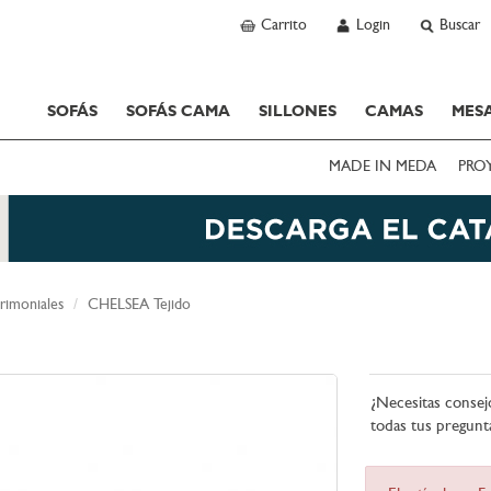
Carrito
Login
Buscar
SOFÁS
SOFÁS CAMA
SILLONES
CAMAS
MESA
MADE IN MEDA
PRO
rimoniales
CHELSEA Tejido
¿Necesitas consej
todas tus pregunt