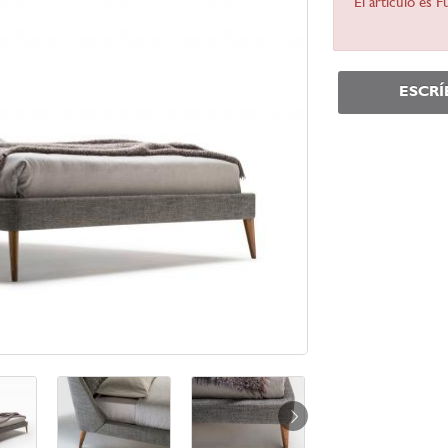
El artículo es 
ESCR