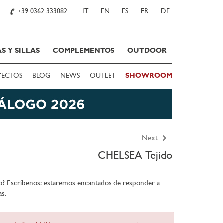
+39 0362 333082
IT
EN
ES
FR
DE
S Y SILLAS
COMPLEMENTOS
OUTDOOR
YECTOS
BLOG
NEWS
OUTLET
SHOWROOM
Next
CHELSEA Tejido
o? Escríbenos: estaremos encantados de responder a
as.