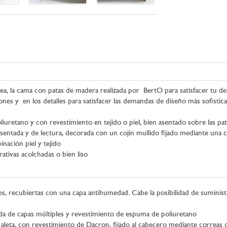
ea, la cama con patas de madera realizada por BertO para satisfacer tu de
nes y en los detalles para satisfacer las demandas de diseño más sofistica
retano y con revestimiento en tejido o piel, bien asentado sobre las patas
ón sentada y de lectura, decorada con un cojín mullido fijado mediante una 
inación piel y tejido
rativas acolchadas o bien liso
s, recubiertas con una capa antihumedad. Cabe la posibilidad de suminist
a de capas múltiples y revestimiento de espuma de poliuretano
aleta, con revestimiento de Dacron, fijado al cabecero mediante correas 