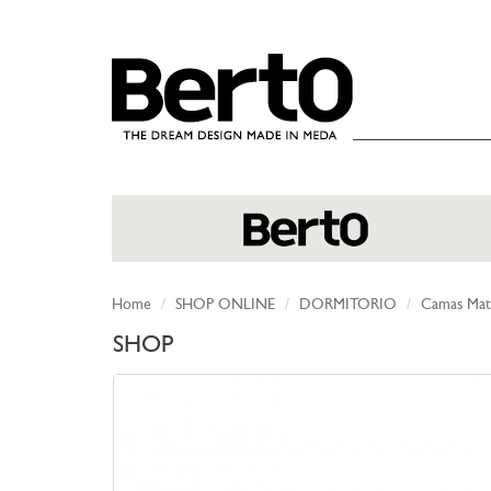
SKIP TO CONTENT
Home
SHOP ONLINE
DORMITORIO
Camas Mat
SHOP