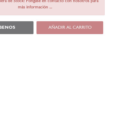
Fuera de Stock! Póngase en contacto con nosotros para
más información ...
ÍBENOS
AÑADIR AL CARRITO