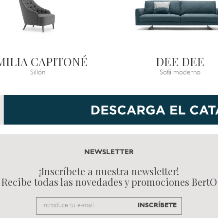
MILIA CAPITONÉ
DEE DEE
Sillón
Sofá moderno
NEWSLETTER
¡Inscríbete a nuestra newsletter!
Recibe todas las novedades y promociones BertO
Email
INSCRÍBETE
to