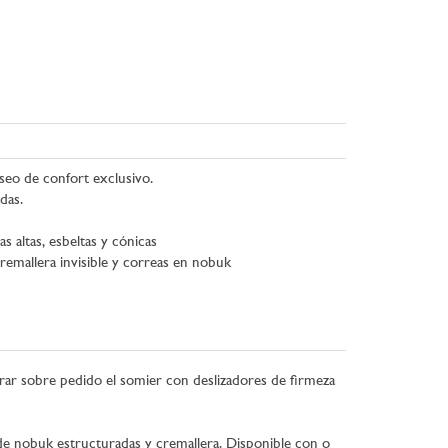
seo de confort exclusivo.
das.
 altas, esbeltas y cónicas
cremallera invisible y correas en nobuk
rar sobre pedido el somier con deslizadores de firmeza
de nobuk estructuradas y cremallera. Disponible con o