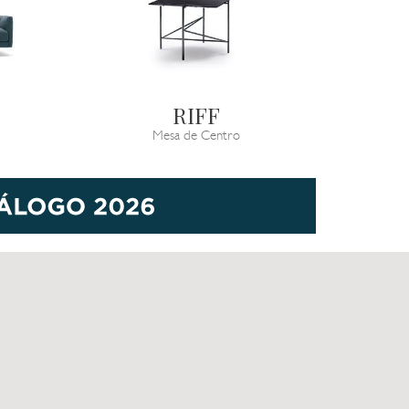
RIFF
Mesa de Centro