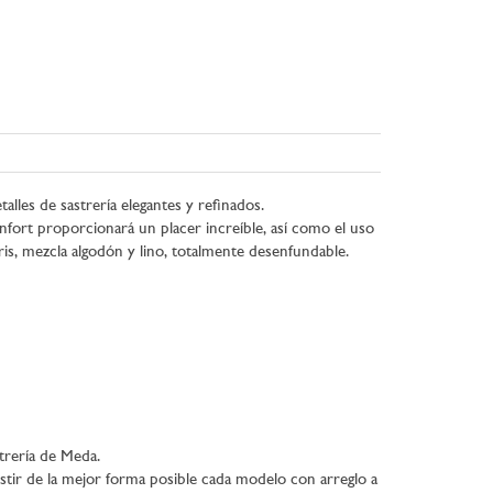
lles de sastrería elegantes y refinados.
onfort proporcionará un placer increíble, así como el uso
is, mezcla algodón y lino, totalmente desenfundable.
strería de Meda.
stir de la mejor forma posible cada modelo con arreglo a