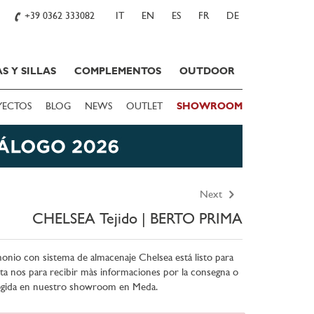
+39 0362 333082
IT
EN
ES
FR
DE
S Y SILLAS
COMPLEMENTOS
OUTDOOR
YECTOS
BLOG
NEWS
OUTLET
SHOWROOM
Next
CHELSEA Tejido | BERTO PRIMA
onio con sistema de almacenaje Chelsea está listo para
cta nos para recibir màs informaciones por la consegna o
cogida en nuestro showroom en Meda.