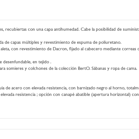
s, recubiertas con una capa antihumedad. Cabe la posibilidad de suminist
a de capas múltiples y revestimiento de espuma de poliuretano.
aleta, con revestimiento de Dacron, fijado al cabecero mediante correas 
 desenfundable, en tejido .
ara somieres y colchones de la colección BertO. Sábanas y ropa de cama.
ía de acero con elevada resistencia, con barnizado negro al horno, total
levada resistencia ; opción con canapé abatible (apertura horizontal) co