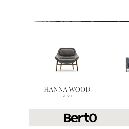
HANNA WOOD
Sillón