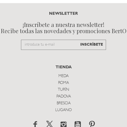
NEWSLETTER
¡Inscríbete a nuestra newsletter!
Recibe todas las novedades y promociones BertO
Email
INSCRÍBETE
to
subscribe
TIENDA
MEDA
ROMA
TURÍN
PADOVA
BRESCIA
LUGANO