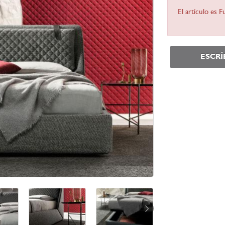
El artículo es 
ESCR