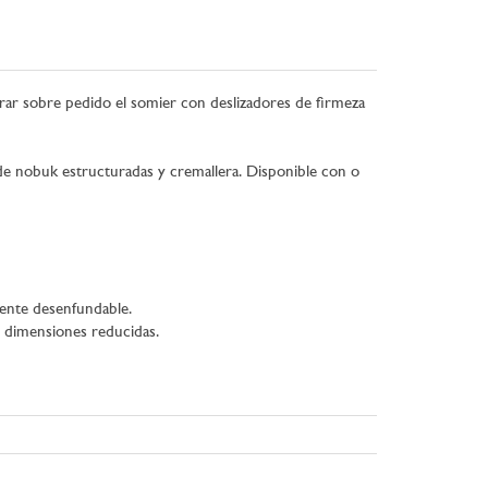
rar sobre pedido el somier con deslizadores de firmeza
de nobuk estructuradas y cremallera. Disponible con o
mente desenfundable.
n dimensiones reducidas.