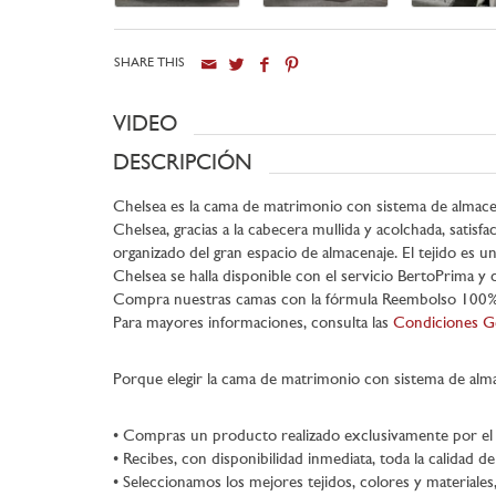
SHARE THIS
VIDEO
DESCRIPCIÓN
Chelsea es la cama de matrimonio con sistema de almacena
Chelsea, gracias a la cabecera mullida y acolchada, satis
organizado del gran espacio de almacenaje. El tejido es 
Chelsea se halla disponible con el servicio BertoPrima y 
Compra nuestras camas con la fórmula Reembolso 100% N
Para mayores informaciones, consulta las
Condiciones Ge
Porque elegir la cama de matrimonio con sistema de alm
• Compras un producto realizado exclusivamente por el s
• Recibes, con disponibilidad inmediata, toda la calidad 
• Seleccionamos los mejores tejidos, colores y materiale