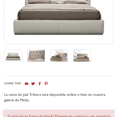
SHARE THIS
La cama de piel Tribeca está disponible online o bien en nuestra
galería de Meda.
El artículo es Fuera de Stock! Póngase en contacto con nosotros