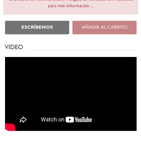
para más información ...
ESCRÍBENOS
AÑADIR AL CARRITO
VIDEO