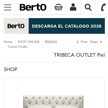
Toggle
navigation
SKIP TO CONTENT
Home
SHOP ONLINE
REBAJAS
Prev
Next
Camas Outlet
TRIBECA OUTLET Piel
SHOP