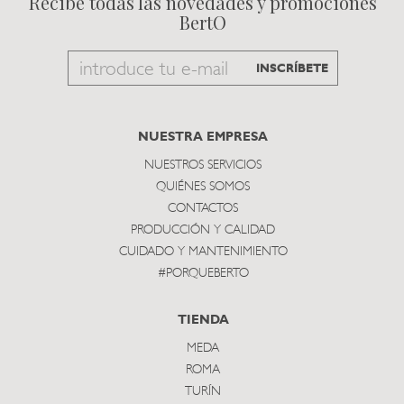
Recibe todas las novedades y promociones
BertO
Email
INSCRÍBETE
to
subscribe
NUESTRA EMPRESA
NUESTROS SERVICIOS
QUIÉNES SOMOS
CONTACTOS
PRODUCCIÓN Y CALIDAD
CUIDADO Y MANTENIMIENTO
#PORQUEBERTO
TIENDA
MEDA
ROMA
TURÍN