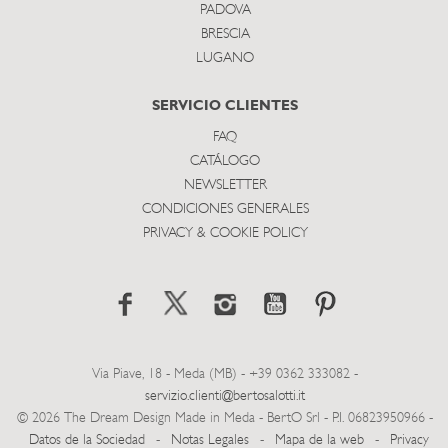
PADOVA
BRESCIA
LUGANO
SERVICIO CLIENTES
FAQ
CATÁLOGO
NEWSLETTER
CONDICIONES GENERALES
PRIVACY & COOKIE POLICY
Via Piave, 18 - Meda (MB) - +39 0362 333082 -
servizio.clienti@bertosalotti.it
© 2026 The Dream Design Made in Meda - BertO Srl - P.I. 06823950966 -
Datos de la Sociedad
-
Notas Legales
-
Mapa de la web
-
Privacy