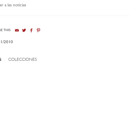
er a las noticias
E THIS
11/2010
G
COLECCIONES