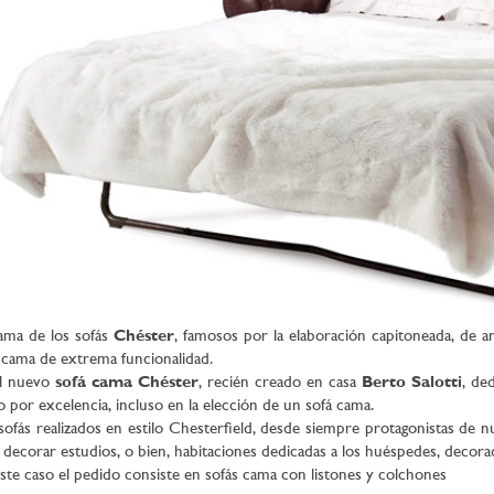
ama de los sofás
Chéster
, famosos por la elaboración capitoneada, de 
 cama de extrema funcionalidad.
el nuevo
sofá cama Chéster
, recién creado en casa
Berto Salotti
, de
lo por excelencia, incluso en la elección de un sofá cama.
sofás realizados en estilo Chesterfield, desde siempre protagonistas de 
 decorar estudios, o bien, habitaciones dedicadas a los huéspedes, decorada
ste caso el pedido consiste en sofás cama con listones y colchones