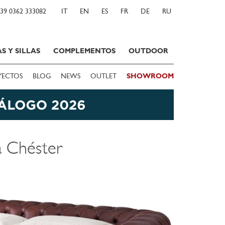
39 0362 333082
IT
EN
ES
FR
DE
RU
S Y SILLAS
COMPLEMENTOS
OUTDOOR
YECTOS
BLOG
NEWS
OUTLET
SHOWROOM
a Chéster