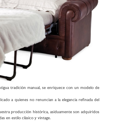
antigua tradición manual, se enriquece con un modelo de
dicado a quienes no renuncian a la elegancia refinada del
nuestra producción histórica, asiduamente son adquiridos
s en estilo clásico y vintage.