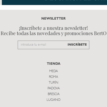
NEWSLETTER
¡Inscríbete a nuestra newsletter!
Recibe todas las novedades y promociones BertO
Email
INSCRÍBETE
to
subscribe
TIENDA
MEDA
ROMA
TURÍN
PADOVA
BRESCIA
LUGANO