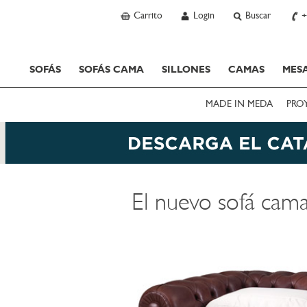
Carrito
Login
Buscar
+
SOFÁS
SOFÁS CAMA
SILLONES
CAMAS
MESA
MADE IN MEDA
PRO
El nuevo sofá cam