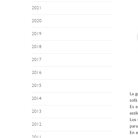
2021
2020
2019
2018
2017
2016
2015
La g
2014
sofá
Es 
2013
esti
Los 
2012
para
En e
2011