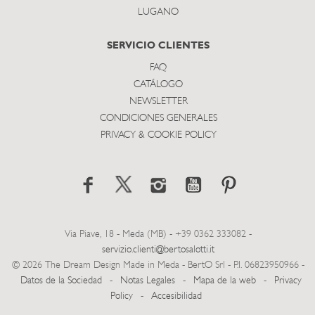
LUGANO
SERVICIO CLIENTES
FAQ
CATÁLOGO
NEWSLETTER
CONDICIONES GENERALES
PRIVACY & COOKIE POLICY
Via Piave, 18 - Meda (MB) - +39 0362 333082 -
servizio.clienti@bertosalotti.it
© 2026 The Dream Design Made in Meda - BertO Srl - P.I. 06823950966 -
Datos de la Sociedad
-
Notas Legales
-
Mapa de la web
-
Privacy
Policy
-
Accesibilidad