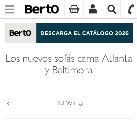
Toggle
navigation
SKIP TO CONTENT
Los nuevos sofás cama Atlanta
y Baltimora
NEWS
Back