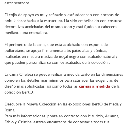
estar sentados.
El cojín de apoyo es muy refinado y está adornado con correas de
nobuk abrochadas a la estructura. Ha sido embellecido con costuras
decorativas acolchadas del mismo tono y está fijado a la cabecera
mediante una cremallera.
El perímetro de la cama, que está acolchado con espuma de
poliuretano, se apoya firmemente a las patas altas y cónicas,
realizadas en madera maciza de nogal negro con acabado natural y
que pueden personalizarse con los acabados de la colección .
La cama Chelsea se puede realizar a medida tanto en las dimensiones
como en los detalles más mínimos para satisfacer las exigencias de
diseño más sofisticadas, así como todas las
camas a medida
de la
colección BertO.
Descubre la Nueva Colección en las exposiciones BertO de Meda y
Roma.
Para más informaciones, pónte en contacto con Maurizio, Arianna,
Fabio y Cristina: estarán encantados de contestar a todas tus