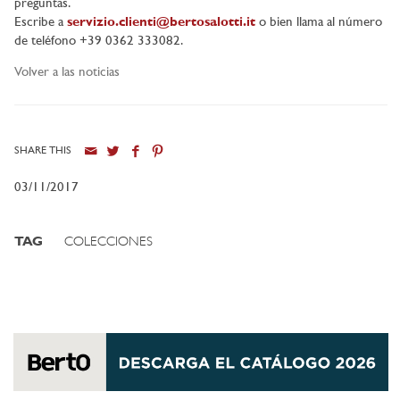
preguntas.
Escribe a
servizio.clienti@bertosalotti.it
o bien llama al número
de teléfono +39 0362 333082.
Volver a las noticias
SHARE THIS
03/11/2017
TAG
COLECCIONES