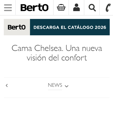
Toggle
navigation
SKIP TO CONTENT
Cama Chelsea. Una nueva
visión del confort
NEWS
Back