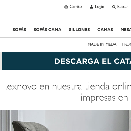
Carrito
Login
Buscar
SOFÁS
SOFÁS CAMA
SILLONES
CAMAS
MESA
MADE IN MEDA
PRO
.exnovo en nuestra tienda onli
impresas en