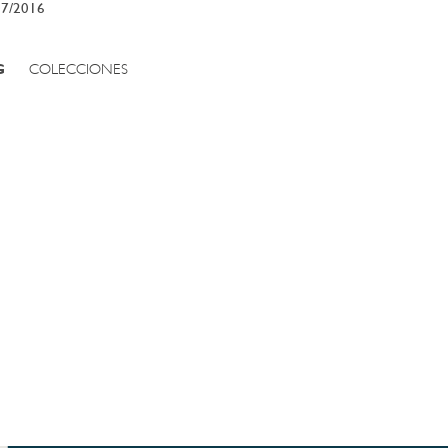
07/2016
G
COLECCIONES