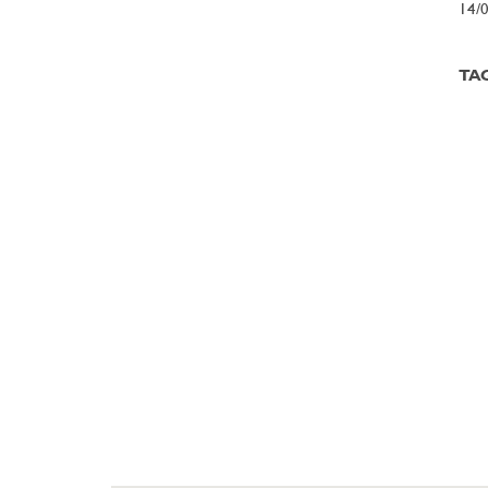
14/
TA