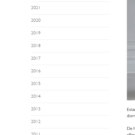
2021
2020
2019
2018
2017
2016
2015
2014
2013
Esta
dorm
2012
De h
2011