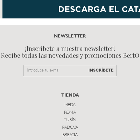
NEWSLETTER
¡Inscríbete a nuestra newsletter!
Recibe todas las novedades y promociones BertO
Email
INSCRÍBETE
to
subscribe
TIENDA
MEDA
ROMA
TURÍN
PADOVA
BRESCIA