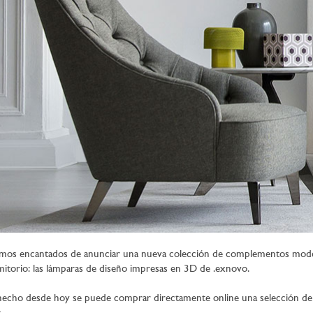
mos encantados de anunciar una nueva colección de complementos moderno
itorio: las lámparas de diseño impresas en 3D de .exnovo.
echo desde hoy se puede comprar directamente online una selección de l