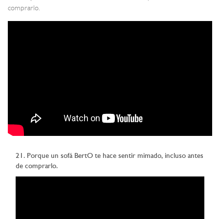
comprarlo.
21. Porque un sofá BertO te hace sentir mimado, incluso antes
de comprarlo.