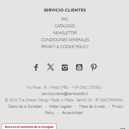
SERVICIO CLIENTES
FAQ
CATÁLOGO
NEWSLETTER
CONDICIONES GENERALES
PRIVACY & COOKIE POLICY
Via Piave, 18 - Meda (MB) - +39 0362 333082 -
servizio.clienti@bertosalotti.it
© 2026 The Dream Design Made in Meda - BertO Srl - P.I. 06823950966 -
Datos de la Sociedad
-
Notas Legales
-
Mapa de la web
-
Privacy
Policy
-
Accesibilidad
Aviso en el momento de la recogida