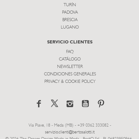
TURÍN
PADOVA
BRESCIA
LUGANO
SERVICIO CLIENTES
FAQ
CATÁLOGO
NEWSLETTER
CONDICIONES GENERALES
PRIVACY & COOKIE POLICY
Via Piave, 18 - Meda (MB) - +39 0362 333082 -
servizio.clienti@bertosalotti.it