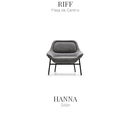
RIFF
Mesa de Centro
HANNA
Sillón