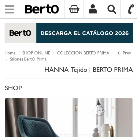
Toggle
navigation
SKIP TO CONTENT
Home
SHOP ONLINE
COLECCIÓN BERTO PRIMA
Prev
Sillones BertO Prima
HANNA Tejido | BERTO PRIMA
SHOP