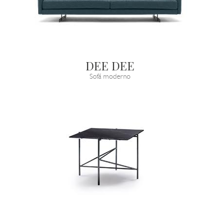
DEE DEE
Sofá moderno