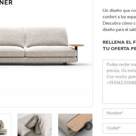
Un diseño que com
confort a los espac
Descubra cómo con
diseño para el sal
RELLENA EL 
TU OFERTA P
Su
mensaje
Nombre
Ciudad