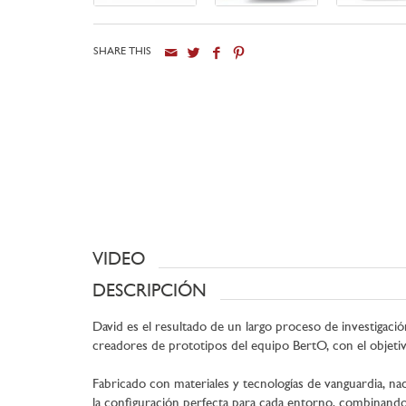
SHARE THIS
VIDEO
DESCRIPCIÓN
David es el resultado de un largo proceso de investigació
creadores de prototipos del equipo BertO, con el objetiv
Fabricado con materiales y tecnologías de vanguardia, n
la configuración perfecta para cada entorno, combinando el