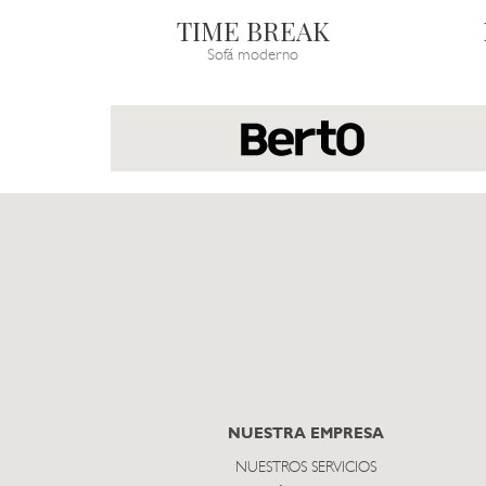
TIME BREAK
Sofá moderno
NUESTRA EMPRESA
NUESTROS SERVICIOS