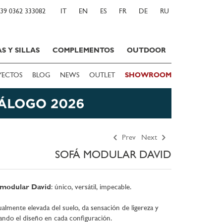
39 0362 333082
IT
EN
ES
FR
DE
RU
S Y SILLAS
COMPLEMENTOS
OUTDOOR
YECTOS
BLOG
NEWS
OUTLET
SHOWROOM
Prev
Next
SOFÁ MODULAR DAVID
 modular David
: único, versátil, impecable.
ualmente elevada del suelo, da sensación de ligereza y
ando el diseño en cada configuración.