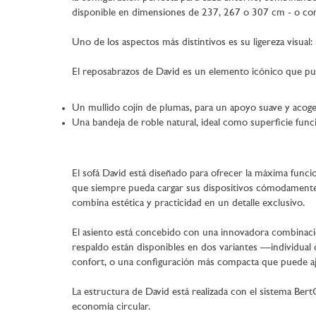
disponible en dimensiones de 237, 267 o 307 cm - o com
Uno de los aspectos más distintivos es su ligereza visual
El reposabrazos de David es un elemento icónico que pue
Un mullido cojín de plumas, para un apoyo suave y acoge
Una bandeja de roble natural, ideal como superficie funci
El sofá David está diseñado para ofrecer la máxima funci
que siempre pueda cargar sus dispositivos cómodamente. 
combina estética y practicidad en un detalle exclusivo.
El asiento está concebido con una innovadora combinació
respaldo están disponibles en dos variantes —individual 
confort, o una configuración más compacta que puede aj
La estructura de David está realizada con el sistema Bert
economía circular.