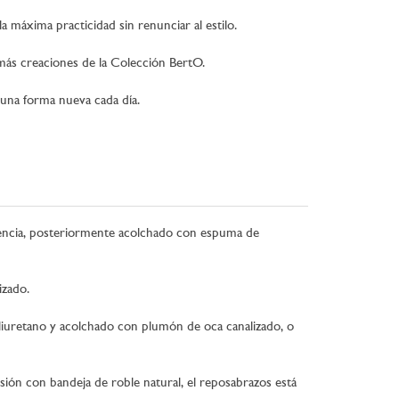
 máxima practicidad sin renunciar al estilo.
emás creaciones de la Colección BertO.
 una forma nueva cada día.
istencia, posteriormente acolchado con espuma de
izado.
iuretano y acolchado con plumón de oca canalizado, o
sión con bandeja de roble natural, el reposabrazos está