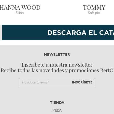
HANNA WOOD
TOMMY
Sillón
Sofá piel
NEWSLETTER
¡Inscríbete a nuestra newsletter!
Recibe todas las novedades y promociones BertO
Email
INSCRÍBETE
to
subscribe
TIENDA
MEDA