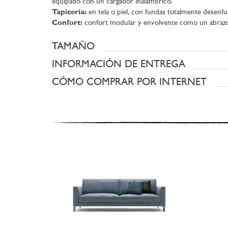
equipado con un cargador inalámbrico.
Tapicería:
en tela o piel, con fundas totalmente desenfu
Confort:
confort modular y envolvente como un abraz
TAMAÑO
INFORMACIÓN DE ENTREGA
CÓMO COMPRAR POR INTERNET