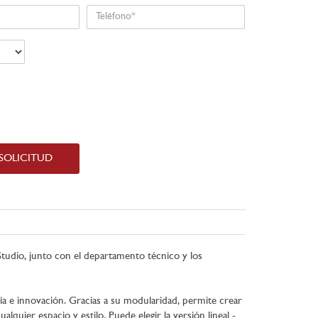
Teléfono
 SOLICITUD
 Studio, junto con el departamento técnico y los
a e innovación. Gracias a su modularidad, permite crear
quier espacio y estilo. Puede elegir la versión lineal -