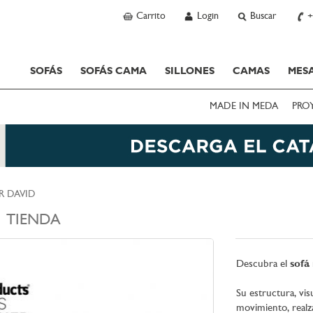
Carrito
Login
Buscar
+
SOFÁS
SOFÁS CAMA
SILLONES
CAMAS
MESA
MADE IN MEDA
PRO
R DAVID
TIENDA
Descubra el
sofá
Su estructura, vis
movimiento, realz