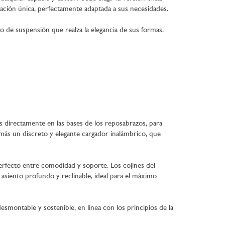
ción única, perfectamente adaptada a sus necesidades.
o de suspensión que realza la elegancia de sus formas.
s directamente en las bases de los reposabrazos, para
más un discreto y elegante cargador inalámbrico, que
erfecto entre comodidad y soporte. Los cojines del
 asiento profundo y reclinable, ideal para el máximo
esmontable y sostenible, en línea con los principios de la