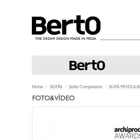
SKIP TO CONTENT
Home
SOFÁS
Sofás Compuestos
SOFÁ MODULA
FOTO&VÍDEO