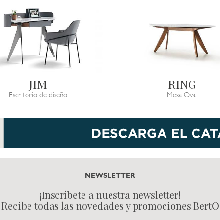
JIM
RING
Escritorio de diseño
Mesa Oval
NEWSLETTER
¡Inscríbete a nuestra newsletter!
Recibe todas las novedades y promociones BertO