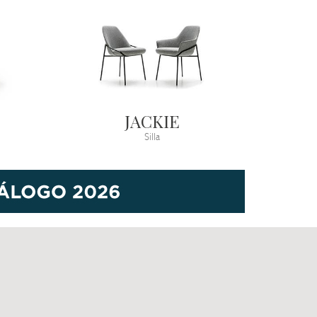
JACKIE
Silla