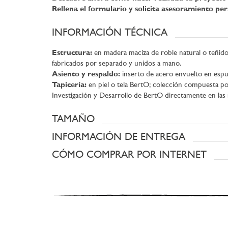
Rellena el formulario y solicita asesoramiento pe
INFORMACIÓN TÉCNICA
Estructura:
en madera maciza de roble natural o teñid
fabricados por separado y unidos a mano.
Asiento y respaldo:
inserto de acero envuelto en espu
Tapicería:
en piel o tela BertO; colección compuesta po
Investigación y Desarrollo de BertO directamente en las m
TAMAÑO
INFORMACIÓN DE ENTREGA
CÓMO COMPRAR POR INTERNET