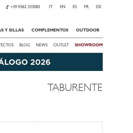
+39 0362 333082
IT
EN
ES
FR
DE
S Y SILLAS
COMPLEMENTOS
OUTDOOR
YECTOS
BLOG
NEWS
OUTLET
SHOWROOM
TABURENTE