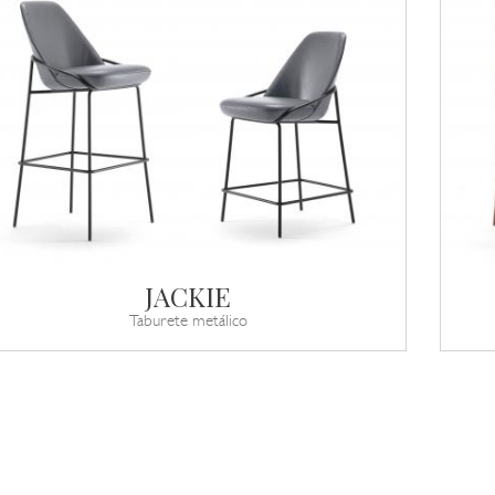
JACKIE
Taburete metálico