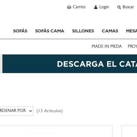
Carrito
Login
Buscar
SOFÁS
SOFÁS CAMA
SILLONES
CAMAS
MESA
MADE IN MEDA
PRO
(13 Artículos)