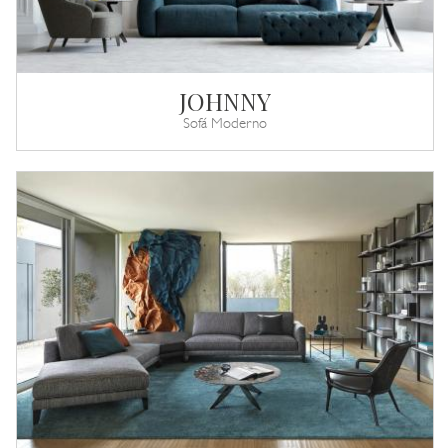
JOHNNY
Sofá Moderno