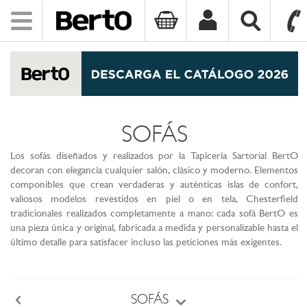
Toggle
navigation
SKIP TO CONTENT
SOFÁS
Los sofás diseñados y realizados por la Tapicería Sartorial BertO
decoran con elegancia cualquier salón, clásico y moderno. Elementos
componibles que crean verdaderas y auténticas islas de confort,
valiosos modelos revestidos en piel o en tela, Chesterfield
tradicionales realizados completamente a mano: cada sofá BertO es
una pieza única y original, fabricada a medida y personalizable hasta el
último detalle para satisfacer incluso las peticiones más exigentes.
SOFÁS
Back