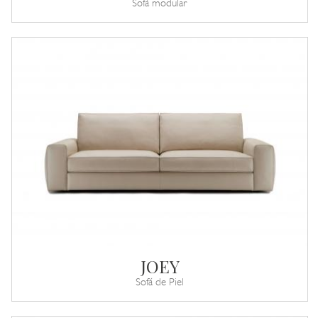
Sofá modular
JOEY
Sofá de Piel