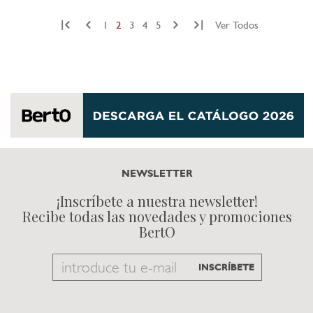
|
|
1
2
3
4
5
Ver Todos
NEWSLETTER
¡Inscríbete a nuestra newsletter!
Recibe todas las novedades y promociones
BertO
Email
INSCRÍBETE
to