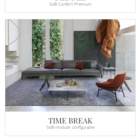
Sofá Confort Premium
TIME BREAK
Sofá modular configurable