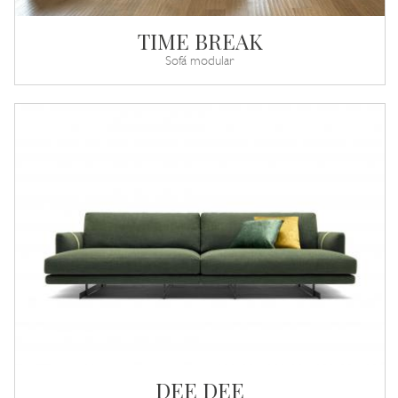
TIME BREAK
Sofá modular
DEE DEE