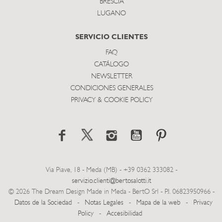
BRESCIA
LUGANO
SERVICIO CLIENTES
FAQ
CATÁLOGO
NEWSLETTER
CONDICIONES GENERALES
PRIVACY & COOKIE POLICY
Via Piave, 18 - Meda (MB) - +39 0362 333082 -
servizio.clienti@bertosalotti.it
© 2026 The Dream Design Made in Meda - BertO Srl - P.I. 06823950966 -
Datos de la Sociedad
-
Notas Legales
-
Mapa de la web
-
Privacy
Policy
-
Accesibilidad