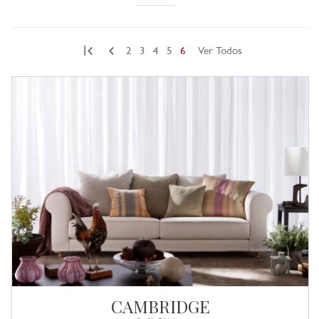
|
2
3
4
5
6
Ver Todos
CAMBRIDGE