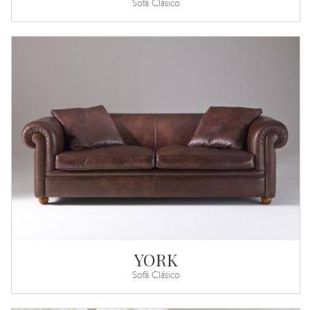
Sofá Clásico
YORK
Sofá Clásico