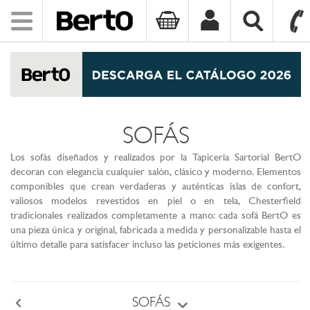
Toggle
navigation
SKIP TO CONTENT
SOFÁS
Los sofás diseñados y realizados por la Tapicería Sartorial BertO
decoran con elegancia cualquier salón, clásico y moderno. Elementos
componibles que crean verdaderas y auténticas islas de confort,
valiosos modelos revestidos en piel o en tela, Chesterfield
tradicionales realizados completamente a mano: cada sofá BertO es
una pieza única y original, fabricada a medida y personalizable hasta el
último detalle para satisfacer incluso las peticiones más exigentes.
SOFÁS
Back