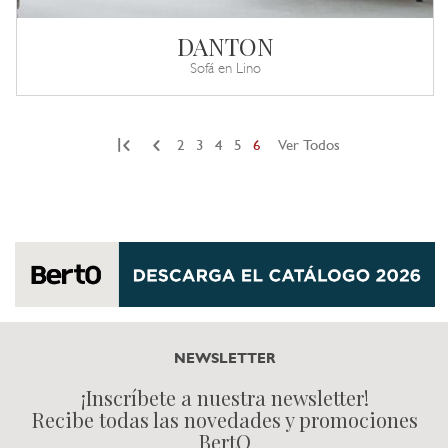
DANTON
Sofá en Lino
|
2
3
4
5
6
Ver Todos
NEWSLETTER
¡Inscríbete a nuestra newsletter!
Recibe todas las novedades y promociones
BertO