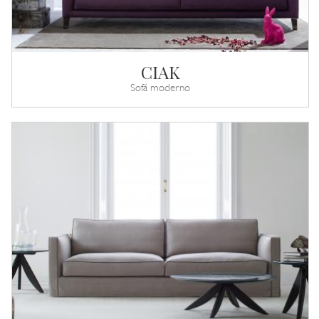
CIAK
Sofá moderno