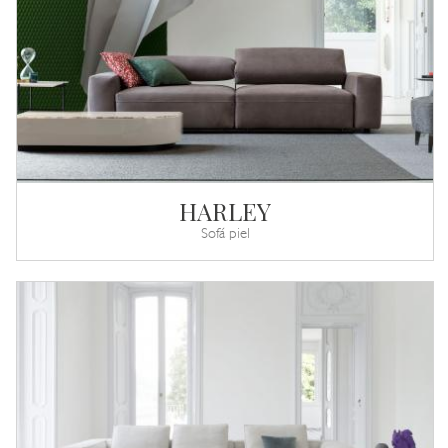
HARLEY
Sofá piel