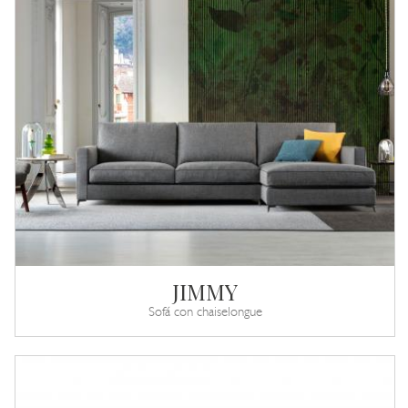
JIMMY
Sofá con chaiselongue