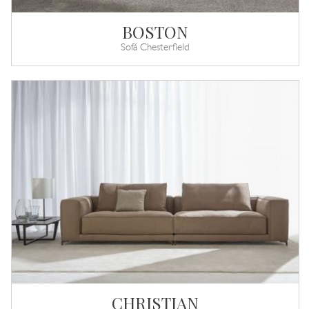
BOSTON
Sofá Chesterfield
CHRISTIAN