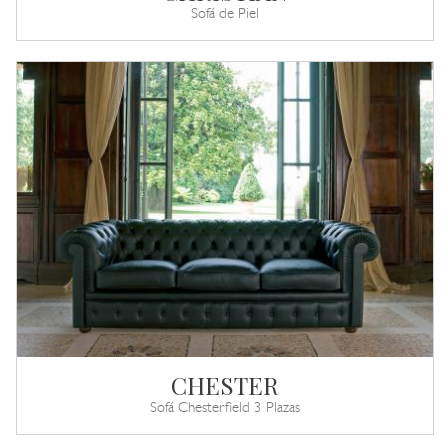
Sofá de Piel
CHESTER
Sofá Chesterfield 3 Plazas