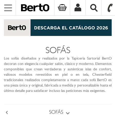
Toggle
navigation
SKIP TO CONTENT
SOFÁS
Los sofás diseñados y realizados por la Tapicería Sartorial BertO
decoran con elegancia cualquier salón, clásico y moderno. Elementos
componibles que crean verdaderas y auténticas islas de confort,
valiosos modelos revestidos en piel o en tela, Chesterfield
tradicionales realizados completamente a mano: cada sofá BertO es
una pieza única y original, fabricada a medida y personalizable hasta el
último detalle para satisfacer incluso las peticiones más exigentes.
SOFÁS
Back