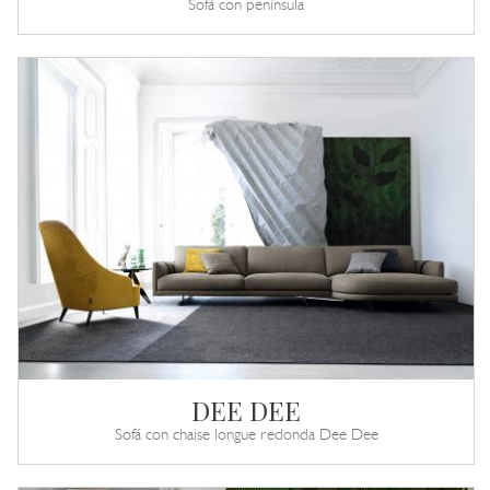
Sofá con península
DEE DEE
Sofá con chaise longue redonda Dee Dee