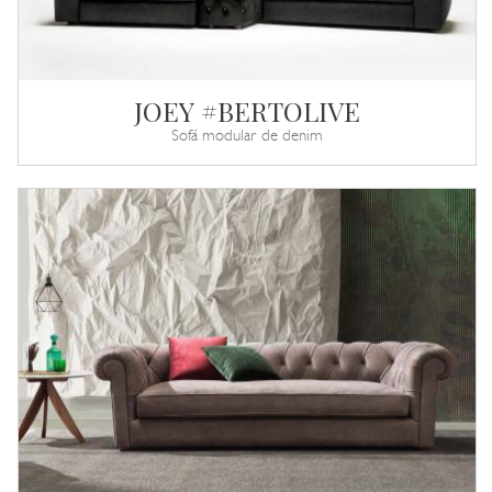
JOEY #BERTOLIVE
Sofá modular de denim