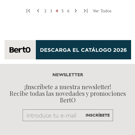
|
|
2
3
4
5
6
Ver Todos
NEWSLETTER
¡Inscríbete a nuestra newsletter!
Recibe todas las novedades y promociones
BertO
Email
INSCRÍBETE
to