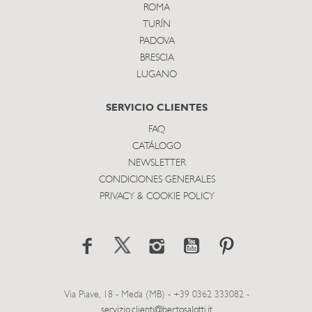
ROMA
TURÍN
PADOVA
BRESCIA
LUGANO
SERVICIO CLIENTES
FAQ
CATÁLOGO
NEWSLETTER
CONDICIONES GENERALES
PRIVACY & COOKIE POLICY
Via Piave, 18 - Meda (MB) - +39 0362 333082 -
servizio.clienti@bertosalotti.it