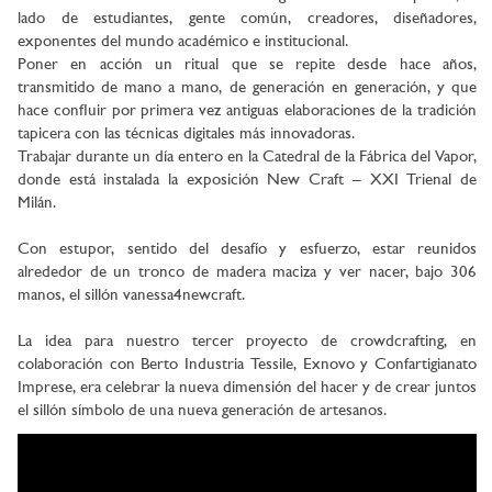
lado de estudiantes, gente común, creadores, diseñadores,
exponentes del mundo académico e institucional.
Poner en acción un ritual que se repite desde hace años,
transmitido de mano a mano, de generación en generación, y que
hace confluir por primera vez antiguas elaboraciones de la tradición
tapicera con las técnicas digitales más innovadoras.
Trabajar durante un día entero en la Catedral de la Fábrica del Vapor,
donde está instalada la exposición New Craft – XXI Trienal de
Milán.
Con estupor, sentido del desafío y esfuerzo, estar reunidos
alrededor de un tronco de madera maciza y ver nacer, bajo 306
manos, el sillón vanessa4newcraft.
La idea para nuestro tercer proyecto de crowdcrafting, en
colaboración con Berto Industria Tessile, Exnovo y Confartigianato
Imprese, era celebrar la nueva dimensión del hacer y de crear juntos
el sillón símbolo de una nueva generación de artesanos.