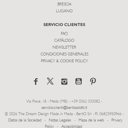
BRESCIA
LUGANO
SERVICIO CLIENTES
FAQ
CATÁLOGO
NEWSLETTER
CONDICIONES GENERALES
PRIVACY & COOKIE POLICY
Via Piave, 18 - Meda (MB) - +39 0362 333082 -
servizio.clienti@bertosalotti.it
© 2026 The Dream Design Made in Meda - BertO Srl - P.I. 06823950966 -
Datos de la Sociedad
-
Notas Legales
-
Mapa de la web
-
Privacy
Policy
-
Accesibilidad