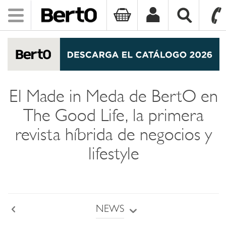
Toggle
navigation
SKIP TO CONTENT
El Made in Meda de BertO en
The Good Life, la primera
revista híbrida de negocios y
lifestyle
NEWS
Back