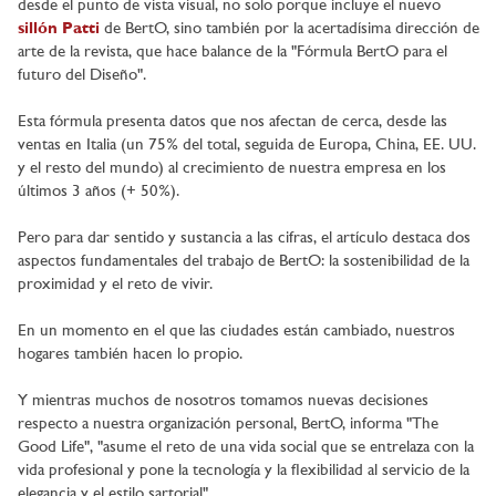
desde el punto de vista visual, no solo porque incluye el nuevo
sillón Patti
de BertO, sino también por la acertadísima dirección de
arte de la revista, que hace balance de la "Fórmula BertO para el
futuro del Diseño".
Esta fórmula presenta datos que nos afectan de cerca, desde las
ventas en Italia (un 75% del total, seguida de Europa, China, EE. UU.
y el resto del mundo) al crecimiento de nuestra empresa en los
últimos 3 años (+ 50%).
Pero para dar sentido y sustancia a las cifras, el artículo destaca dos
aspectos fundamentales del trabajo de BertO: la sostenibilidad de la
proximidad y el reto de vivir.
En un momento en el que las ciudades están cambiado, nuestros
hogares también hacen lo propio.
Y mientras muchos de nosotros tomamos nuevas decisiones
respecto a nuestra organización personal, BertO, informa "The
Good Life", "asume el reto de una vida social que se entrelaza con la
vida profesional y pone la tecnología y la flexibilidad al servicio de la
elegancia y el estilo sartorial".