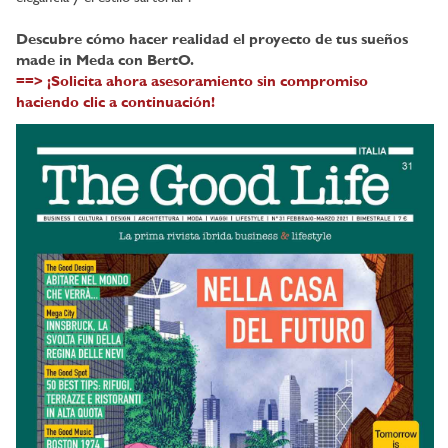
Descubre cómo hacer realidad el proyecto de tus sueños
made in Meda con BertO.
==> ¡Solicita ahora asesoramiento sin compromiso
haciendo clic a continuación!