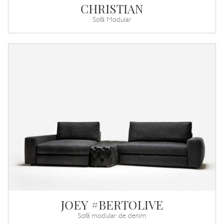
CHRISTIAN
Sofá Modular
JOEY #BERTOLIVE
Sofá modular de denim