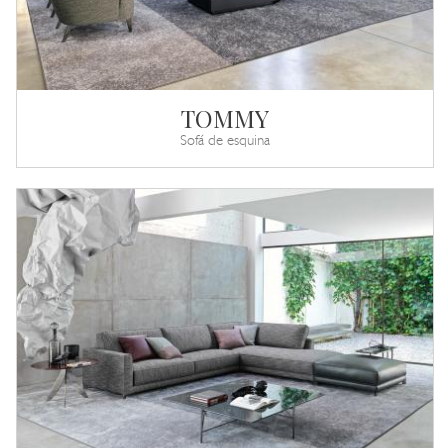
TOMMY
Sofá de esquina