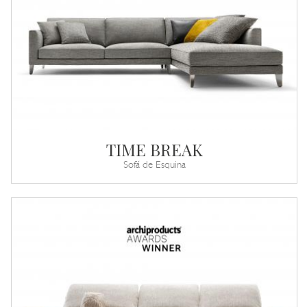
TIME BREAK
Sofá de Esquina