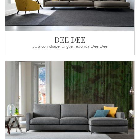
DEE DEE
Sofá con chaise longue redonda Dee Dee