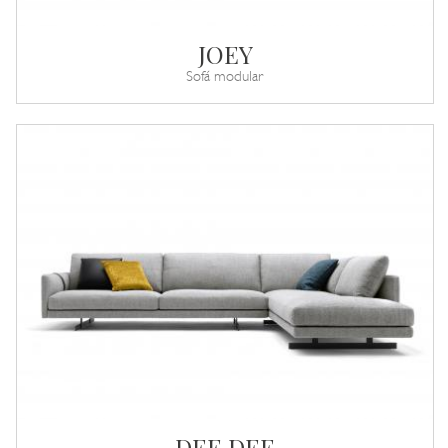
JOEY
Sofá modular
DEE DEE