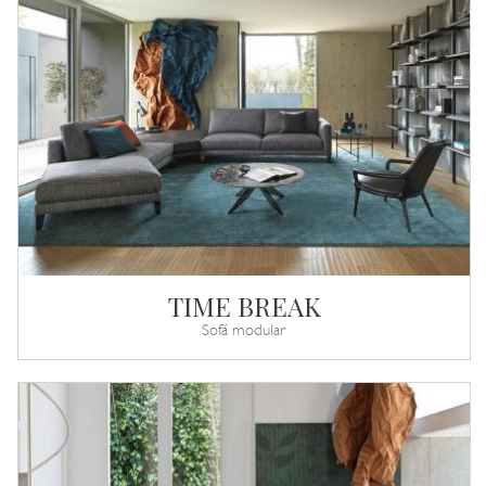
TIME BREAK
Sofá modular