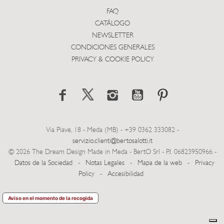
FAQ
CATÁLOGO
NEWSLETTER
CONDICIONES GENERALES
PRIVACY & COOKIE POLICY
Via Piave, 18 - Meda (MB) - +39 0362 333082 -
servizio.clienti@bertosalotti.it
© 2026 The Dream Design Made in Meda - BertO Srl - P.I. 06823950966 -
Datos de la Sociedad
-
Notas Legales
-
Mapa de la web
-
Privacy
Policy
-
Accesibilidad
Aviso en el momento de la recogida