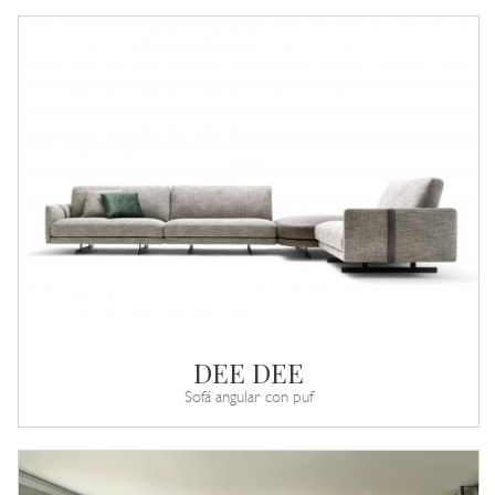
DEE DEE
Sofá angular con puf