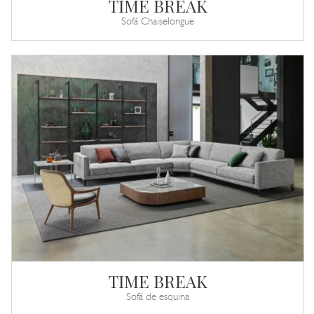
TIME BREAK
Sofá Chaiselongue
TIME BREAK
Sofá de esquina