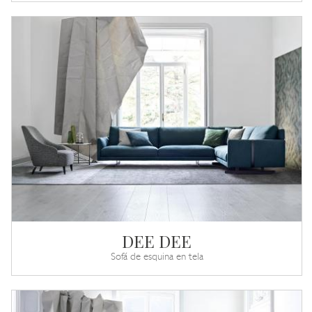
DEE DEE
Sofá de esquina en tela