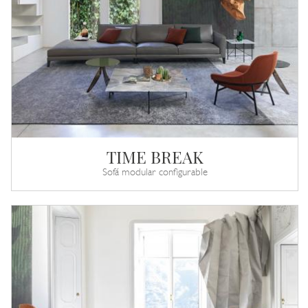
TIME BREAK
Sofá modular configurable